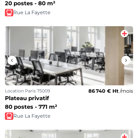
20 postes - 80 m²
Rue La Fayette
86 740 € Ht
/mois
Location
Paris 75009
Plateau privatif
80 postes - 771 m²
Rue La Fayette