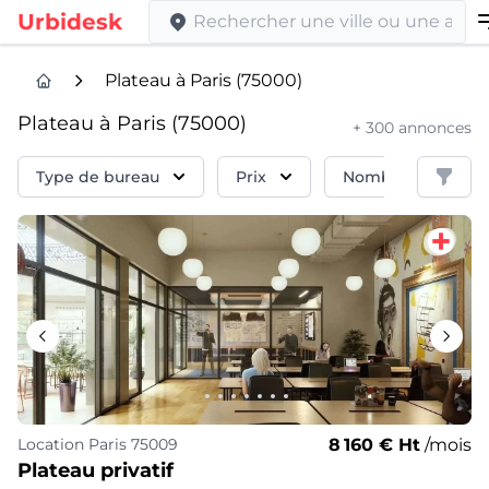
Urbidesk
Plateau à Paris (75000)
Plateau à Paris (75000)
+ 300 annonces
Filtre
Type de bureau
Prix
Nombre de Poste
8 160 € Ht
/mois
Location
Paris 75009
Plateau privatif