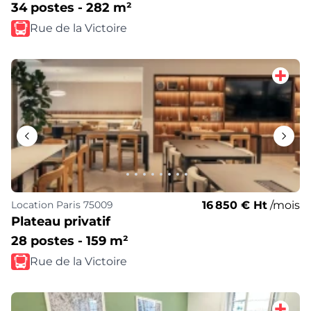
34 postes - 282 m²
Rue de la Victoire
16 850 € Ht
/mois
Location
Paris 75009
Plateau privatif
28 postes - 159 m²
Rue de la Victoire