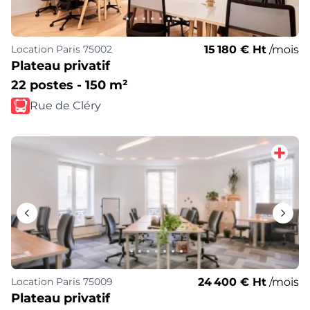
15 180 € Ht
/mois
Location
Paris 75002
Plateau privatif
22 postes - 150 m²
Rue de Cléry
24 400 € Ht
/mois
Location
Paris 75009
Plateau privatif