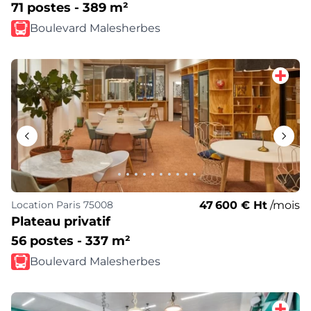
71 postes - 389 m²
Boulevard Malesherbes
47 600 € Ht
/mois
Location
Paris 75008
Plateau privatif
56 postes - 337 m²
Boulevard Malesherbes