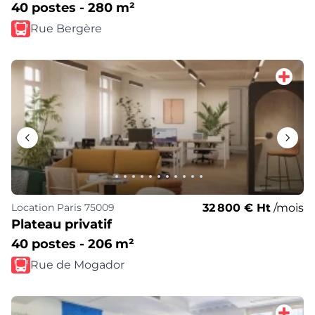
40 postes - 280 m²
Rue Bergère
32 800 € Ht
/mois
Location
Paris 75009
Plateau privatif
40 postes - 206 m²
Rue de Mogador