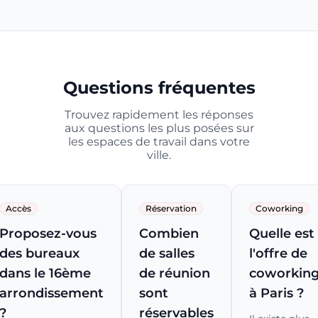
Questions fréquentes
Trouvez rapidement les réponses
aux questions les plus posées sur
les espaces de travail dans votre
ville.
Accès
Réservation
Coworking
Proposez-vous
Combien
Quelle est
des bureaux
de salles
l'offre de
dans le 16ème
de réunion
coworkin
arrondissement
sont
à Paris ?
?
réservables