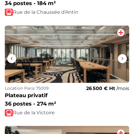
34 postes - 184 m²
Rue de la Chaussée d'Antin
26 500 € Ht
/mois
Location
Paris 75009
Plateau privatif
36 postes - 274 m²
Rue de la Victoire