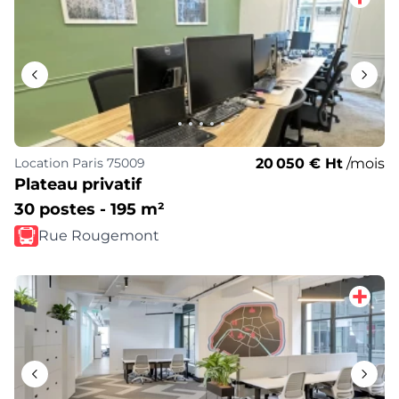
20 050 € Ht
/mois
Location
Paris 75009
Plateau privatif
30 postes - 195 m²
Rue Rougemont