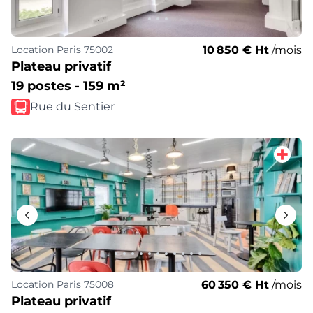
10 850 € Ht
/mois
Location
Paris 75002
Plateau privatif
19 postes - 159 m²
Rue du Sentier
60 350 € Ht
/mois
Location
Paris 75008
Plateau privatif