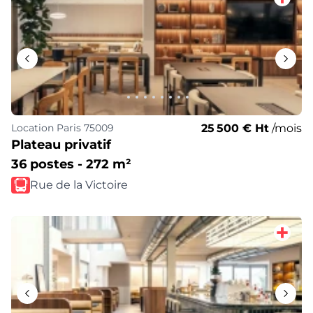
25 500 € Ht
/mois
Location
Paris 75009
Plateau privatif
36 postes - 272 m²
Rue de la Victoire