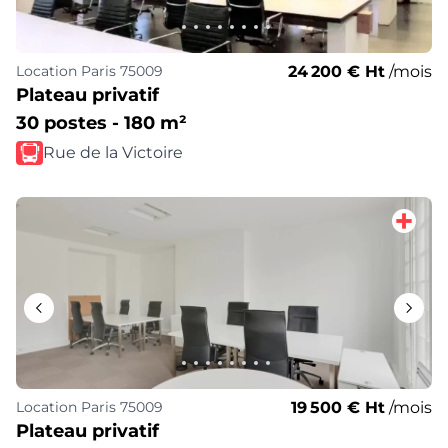
24 200 € Ht
/mois
Location
Paris 75009
Plateau privatif
30 postes - 180 m²
Rue de la Victoire
19 500 € Ht
/mois
Location
Paris 75009
Plateau privatif