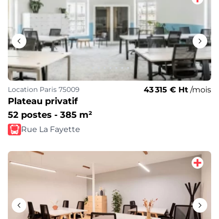
43 315 € Ht
/mois
Location
Paris 75009
Plateau privatif
52 postes - 385 m²
Rue La Fayette