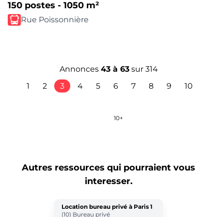
150 postes - 1050 m²
Rue Poissonnière
Annonces
43
à
63
sur
314
1
2
3
4
5
6
7
8
9
10
1+
10+
Autres ressources qui pourraient vous
interesser.
Location bureau privé à Paris 1
(10) Bureau privé