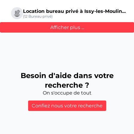
Location bureau privé à Issy-les-Moulineaux
(12 Bureau privé)
Afficher plus ...
Besoin d'aide dans votre
recherche ?
On s'occupe de tout
Confiez nous votre recherche