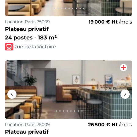
19 000 € Ht
/mois
Location
Paris 75009
Plateau privatif
24 postes - 183 m²
Rue de la Victoire
26 500 € Ht
/mois
Location
Paris 75009
Plateau privatif