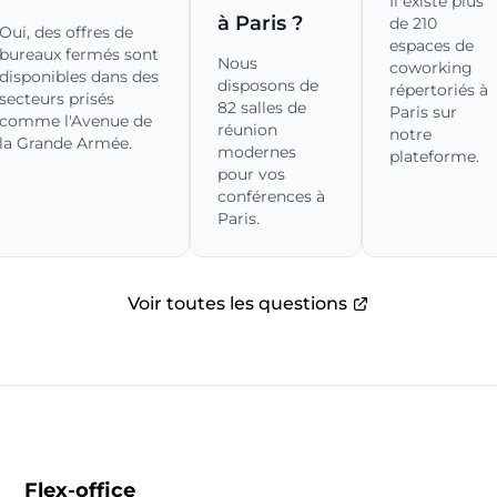
Il existe plus
à Paris ?
de 210
Oui, des offres de
espaces de
bureaux fermés sont
Nous
coworking
disponibles dans des
disposons de
répertoriés à
secteurs prisés
82 salles de
Paris sur
comme l'Avenue de
réunion
notre
la Grande Armée.
modernes
plateforme.
pour vos
conférences à
Paris.
Voir toutes les questions
Flex-office