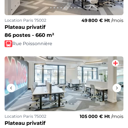
49 800 € Ht
/mois
Location
Paris 75002
Plateau privatif
86 postes - 660 m²
Rue Poissonnière
105 000 € Ht
/mois
Location
Paris 75002
Plateau privatif