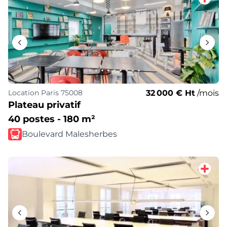
32 000 € Ht
/mois
Location
Paris 75008
Plateau privatif
40 postes - 180 m²
Boulevard Malesherbes