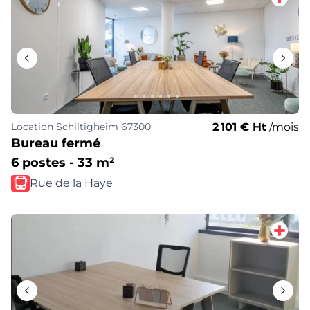
2 101 € Ht
/mois
Location
Schiltigheim 67300
Bureau fermé
6 postes - 33 m²
Rue de la Haye