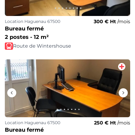
300 € Ht
/mois
Location
Haguenau 67500
Bureau fermé
2 postes - 12 m²
Route de Wintershouse
250 € Ht
/mois
Location
Haguenau 67500
Bureau fermé