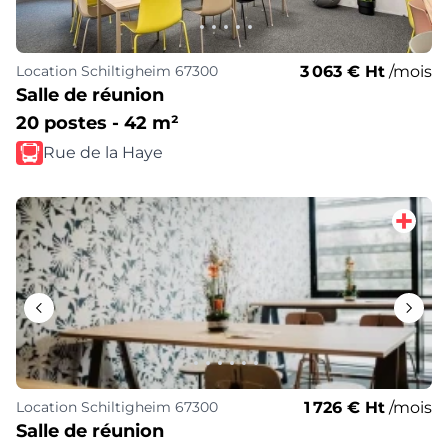
3 063 € Ht
/mois
Location
Schiltigheim 67300
Salle de réunion
20 postes - 42 m²
Rue de la Haye
1 726 € Ht
/mois
Location
Schiltigheim 67300
Salle de réunion