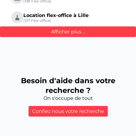
(198 Flex-office)
Location flex-office à Lille
(137 Flex-office)
Afficher plus ...
Besoin d'aide dans votre
recherche ?
On s'occupe de tout
Confiez nous votre recherche