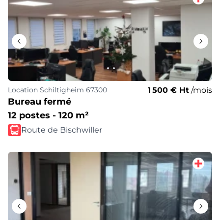
1 500 € Ht
/mois
Location
Schiltigheim 67300
Bureau fermé
12 postes - 120 m²
Route de Bischwiller