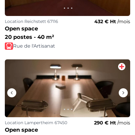
432 € Ht
/mois
Location
Reichstett 67116
Open space
20 postes - 40 m²
Rue de l'Artisanat
290 € Ht
/mois
Location
Lampertheim 67450
Open space