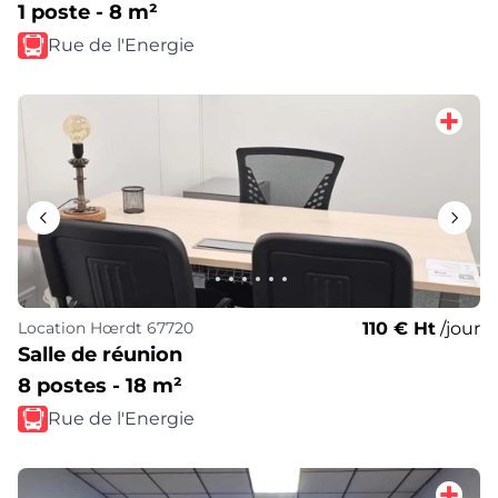
1 poste - 8 m²
Rue de l'Energie
110 € Ht
/jour
Location
Hœrdt 67720
Salle de réunion
8 postes - 18 m²
Rue de l'Energie