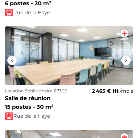
6 postes - 20 m²
Rue de la Haye
2 465 € Ht
/mois
Location
Schiltigheim 67300
Salle de réunion
15 postes - 30 m²
Rue de la Haye