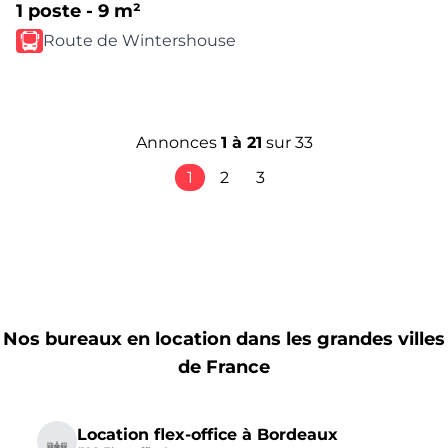
1 poste - 9 m²
Route de Wintershouse
Annonces
1
à
21
sur
33
1
2
3
Nos bureaux en location dans les grandes villes
de France
Location flex-office à Bordeaux