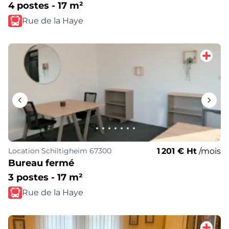
4 postes - 17 m²
Rue de la Haye
1 201 € Ht
/mois
Location
Schiltigheim 67300
Bureau fermé
3 postes - 17 m²
Rue de la Haye