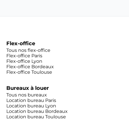
Flex-office
Tous nos flex-office
Flex-office Paris
Flex-office Lyon
Flex-office Bordeaux
Flex-office Toulouse
Bureaux à louer
Tous nos bureaux
Location bureau Paris
Location bureau Lyon
Location bureau Bordeaux
Location bureau Toulouse