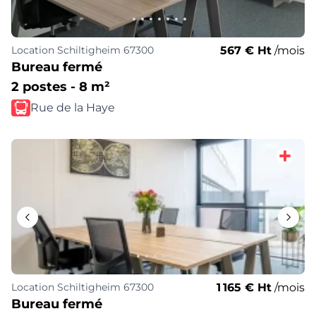
567 € Ht
/mois
Location
Schiltigheim 67300
Bureau fermé
2 postes - 8 m²
Rue de la Haye
1 165 € Ht
/mois
Location
Schiltigheim 67300
Bureau fermé