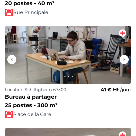
20 postes - 40 m²
Rue Principale
41 € Ht
/jour
Location
Schiltigheim 67300
Bureau à partager
25 postes - 300 m²
Place de la Gare