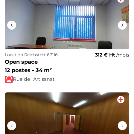
312 € Ht
/mois
Location
Reichstett 67116
Open space
12 postes - 34 m²
Rue de l'Artisanat