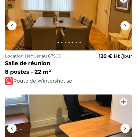
120 € Ht
/jour
Location
Haguenau 67500
Salle de réunion
8 postes - 22 m²
Route de Wintershouse