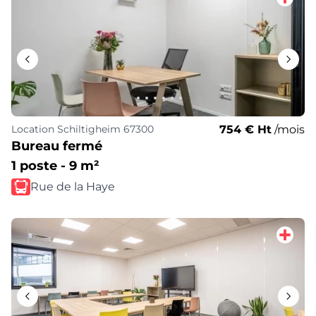
754 € Ht
/mois
Location
Schiltigheim 67300
Bureau fermé
1 poste - 9 m²
Rue de la Haye