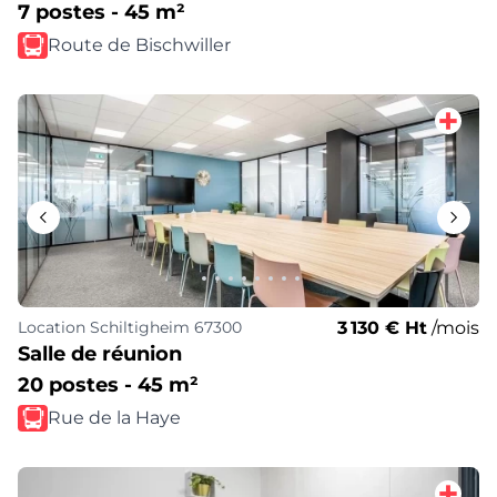
7 postes - 45 m²
Route de Bischwiller
3 130 € Ht
/mois
Location
Schiltigheim 67300
Salle de réunion
20 postes - 45 m²
Rue de la Haye