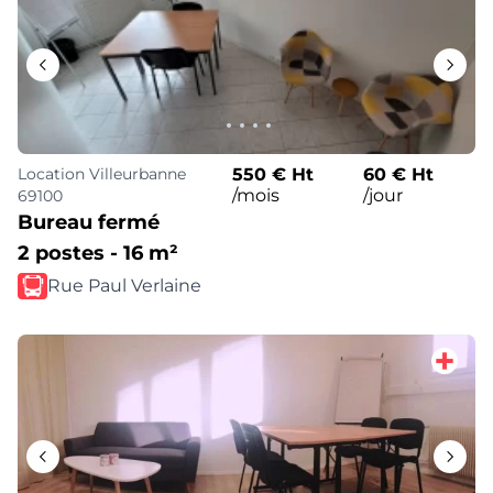
Location
Villeurbanne
550 € Ht
60 € Ht
/mois
/jour
69100
Bureau fermé
2 postes - 16 m²
Rue Paul Verlaine