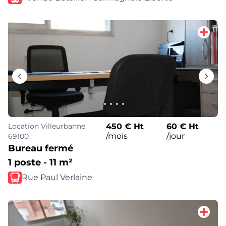
Location
Villeurbanne
450 € Ht
60 € Ht
/mois
/jour
69100
Bureau fermé
1 poste - 11 m²
Rue Paul Verlaine