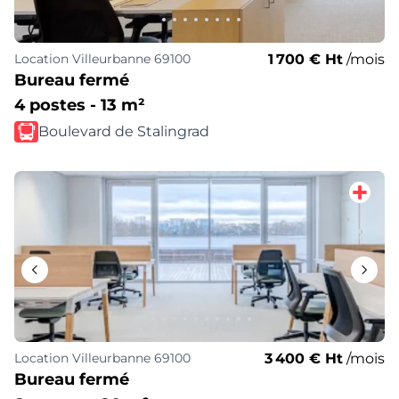
1 700 € Ht
/mois
Location
Villeurbanne 69100
Bureau fermé
4 postes - 13 m²
Boulevard de Stalingrad
3 400 € Ht
/mois
Location
Villeurbanne 69100
Bureau fermé