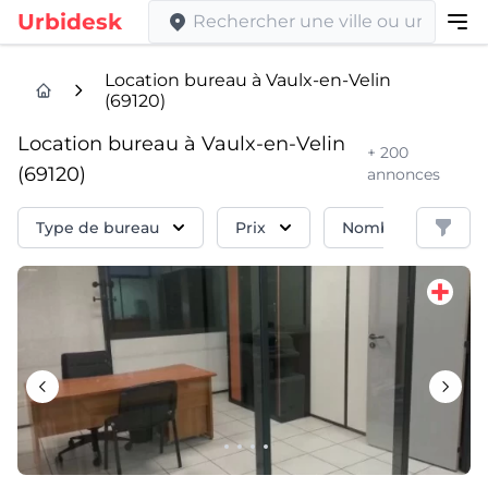
Urbidesk
Location bureau à Vaulx-en-Velin
(69120)
Location bureau à Vaulx-en-Velin
+ 200
(69120)
annonces
Filtre
Type de bureau
Prix
Nombre de Poste