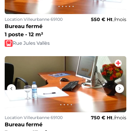
550 € Ht
/mois
Location
Villeurbanne 69100
Bureau fermé
1 poste - 12 m²
Rue Jules Vallès
750 € Ht
/mois
Location
Villeurbanne 69100
Bureau fermé