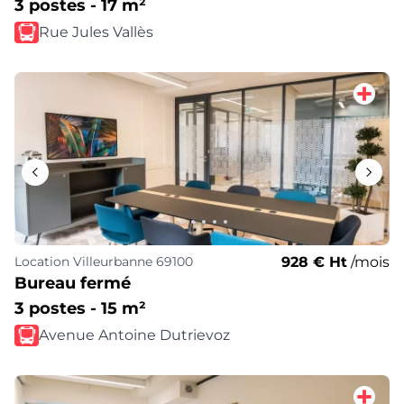
3 postes - 17 m²
Rue Jules Vallès
928 € Ht
/mois
Location
Villeurbanne 69100
Bureau fermé
3 postes - 15 m²
Avenue Antoine Dutrievoz