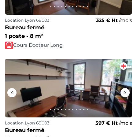
325 € Ht
/mois
Location
Lyon 69003
Bureau fermé
1 poste - 8 m²
Cours Docteur Long
597 € Ht
/mois
Location
Lyon 69003
Bureau fermé