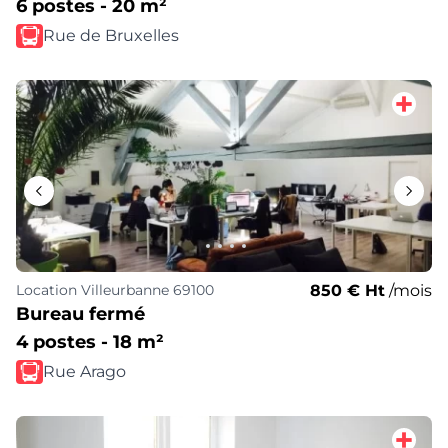
6 postes - 20 m²
Rue de Bruxelles
850 € Ht
/mois
Location
Villeurbanne 69100
Bureau fermé
4 postes - 18 m²
Rue Arago