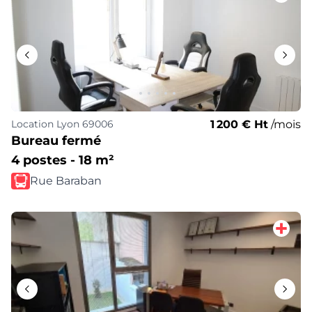
1 200 € Ht
/mois
Location
Lyon 69006
Bureau fermé
4 postes - 18 m²
Rue Baraban