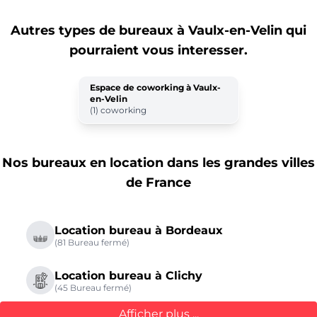
Autres types de bureaux
à Vaulx-en-Velin
qui
pourraient vous interesser.
Espace de coworking à Vaulx-
en-Velin
(1) coworking
Nos bureaux en location dans les grandes villes
de France
Location bureau à Bordeaux
(81 Bureau fermé)
Location bureau à Clichy
(45 Bureau fermé)
Afficher plus ...