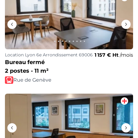
1 157 € Ht
/mois
Location
Lyon 6e Arrondissement 69006
Bureau fermé
2 postes - 11 m²
Rue de Genève