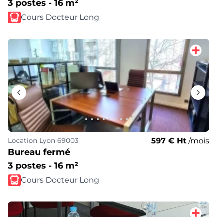
3 postes - 16 m²
Cours Docteur Long
597 € Ht
/mois
Location
Lyon 69003
Bureau fermé
3 postes - 16 m²
Cours Docteur Long