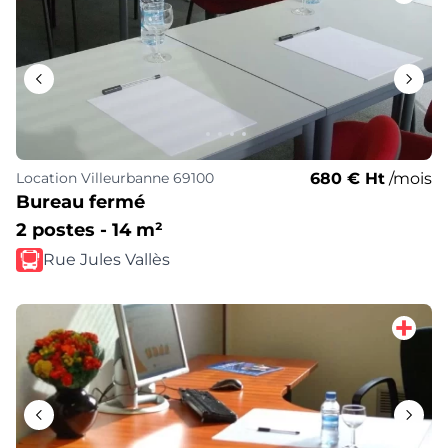
680 € Ht
/mois
Location
Villeurbanne 69100
Bureau fermé
2 postes - 14 m²
Rue Jules Vallès