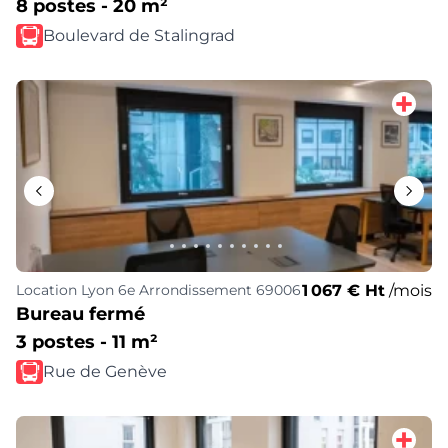
8 postes - 20 m²
Boulevard de Stalingrad
1 067 € Ht
/mois
Location
Lyon 6e Arrondissement 69006
Bureau fermé
3 postes - 11 m²
Rue de Genève