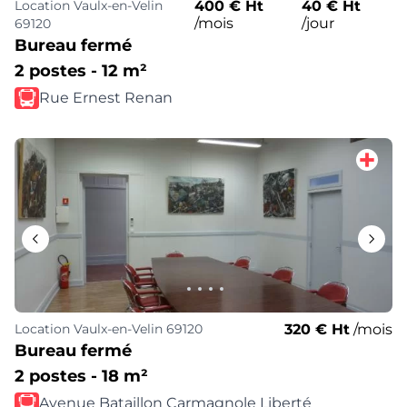
Location
Vaulx-en-Velin
400 € Ht
40 € Ht
/mois
/jour
69120
Bureau fermé
2 postes - 12 m²
Rue Ernest Renan
320 € Ht
/mois
Location
Vaulx-en-Velin 69120
Bureau fermé
2 postes - 18 m²
Avenue Bataillon Carmagnole Liberté