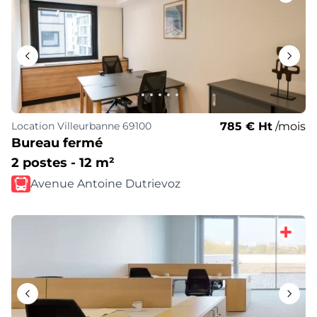
785 € Ht
/mois
Location
Villeurbanne 69100
Bureau fermé
2 postes - 12 m²
Avenue Antoine Dutrievoz