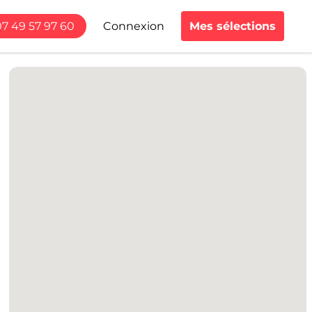
07 49 57 97 60
Connexion
Mes sélections