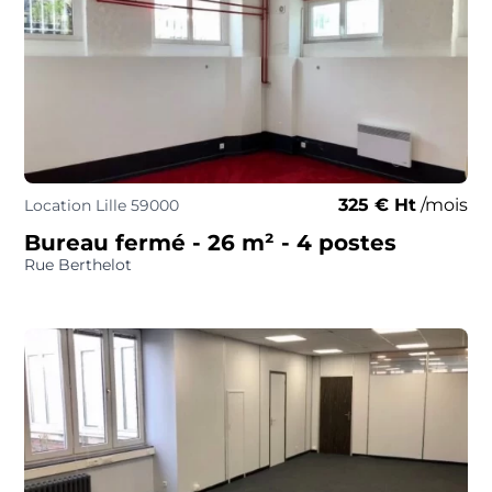
325 € Ht
/mois
Location Lille 59000
Bureau fermé
- 26 m²
- 4 postes
Rue Berthelot