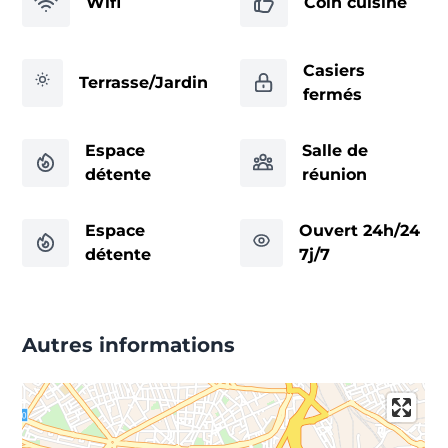
Wifi
Coin cuisine
Casiers
Terrasse/Jardin
fermés
Espace
Salle de
détente
réunion
Espace
Ouvert 24h/24
détente
7j/7
Autres informations