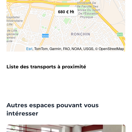
680 € Ht
Esri
, TomTom, Garmin, FAO, NOAA, USGS, © OpenStreetMap
Liste des transports à proximité
Autres espaces pouvant vous
intéresser