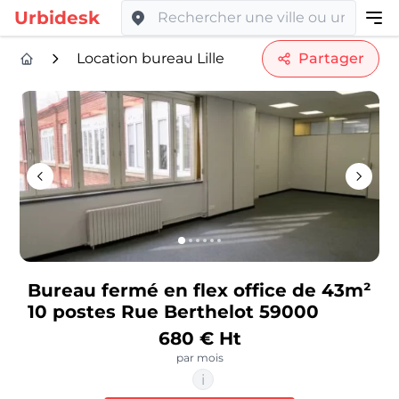
Urbidesk
Location bureau Lille
Partager
Bureau fermé en flex office de 43m²
10 postes Rue Berthelot 59000
680 € Ht
par mois
i