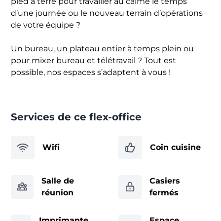
pied à terre pour travailler au calme le temps
d’une journée ou le nouveau terrain d’opérations
de votre équipe ?
Un bureau, un plateau entier à temps plein ou
pour mixer bureau et télétravail ? Tout est
possible, nos espaces s’adaptent à vous !
Services de ce flex-office
Wifi
Coin cuisine
Salle de
Casiers
réunion
fermés
Imprimante
Espace