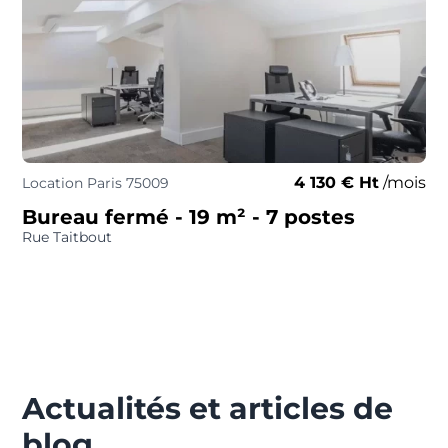
4 130 € Ht
/mois
Location Paris 75009
Bureau fermé
- 19 m²
- 7 postes
Rue Taitbout
Actualités et articles de
blog