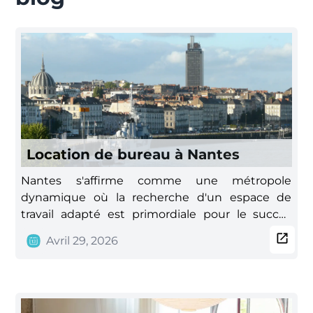
Location de bureau à Nantes
Nantes s'affirme comme une métropole
dynamique où la recherche d'un espace de
travail adapté est primordiale pour le succès
d'une entreprise. Que vous soyez un
Avril 29, 2026
indépendant, une start-up ou une PME,
Urbidesk propose des solutions de location de
bureaux à Nantes conçues pour répondre à
tous les besoins professionnels. Une offre