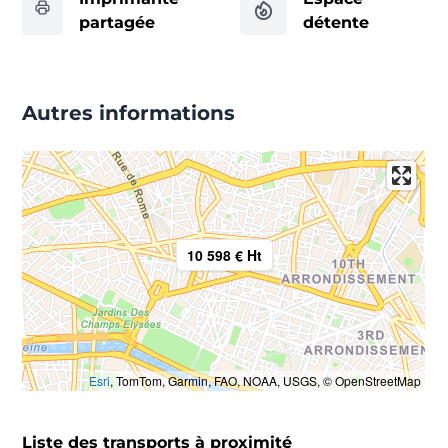
partagée
détente
Autres informations
10 598 € Ht
Esri
, TomTom, Garmin, FAO, NOAA, USGS, © OpenStreetMap
Liste des transports à proximité