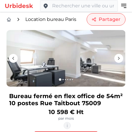
Urbidesk
Location bureau Paris
Partager
Bureau fermé en flex office de 54m²
10 postes Rue Taitbout 75009
10 598 € Ht
par mois
i