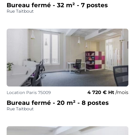
Bureau fermé
- 32 m²
- 7 postes
Rue Taitbout
4 720 € Ht
/mois
Location Paris 75009
Bureau fermé
- 20 m²
- 8 postes
Rue Taitbout