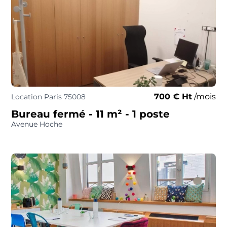
700 € Ht
/mois
Location Paris 75008
Bureau fermé
- 11 m²
- 1 poste
Avenue Hoche