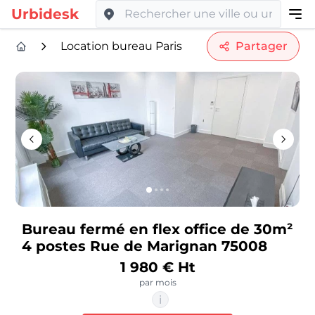
Urbidesk
Location bureau Paris
Partager
Bureau fermé en flex office de 30m²
4 postes Rue de Marignan 75008
1 980 € Ht
par mois
i